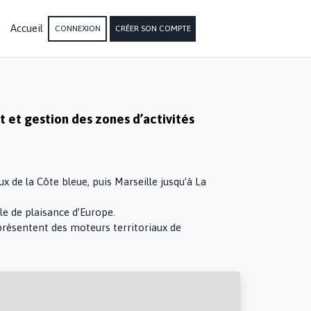
Accueil
CONNEXION
CRÉER SON COMPTE
et gestion des zones d’activités
x de la Côte bleue, puis Marseille jusqu’à La
le de plaisance d’Europe.
représentent des moteurs territoriaux de