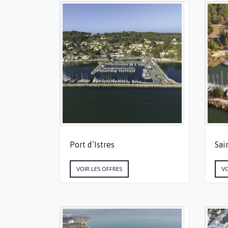
Port d’Istres
Sai
VOIR LES OFFRES
VO