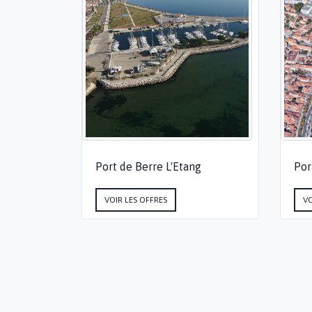
Port de Berre L'Etang
Por
VOIR LES OFFRES
VO