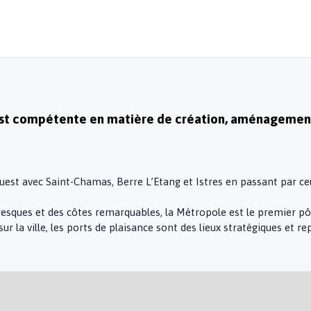
st compétente en matière de création, aménagement 
’ouest avec Saint-Chamas, Berre L’Etang et Istres en passant par ceu
oresques et des côtes remarquables, la Métropole est le premier pô
sur la ville, les ports de plaisance sont des lieux stratégiques et 